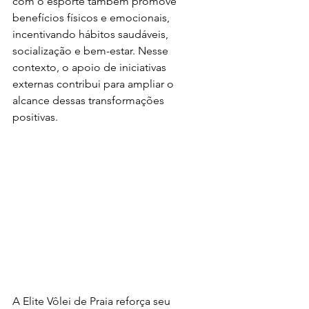
com o esporte também promove 
benefícios físicos e emocionais, 
incentivando hábitos saudáveis, 
socialização e bem-estar. Nesse 
contexto, o apoio de iniciativas 
externas contribui para ampliar o 
alcance dessas transformações 
positivas.
A Elite Vôlei de Praia reforça seu 